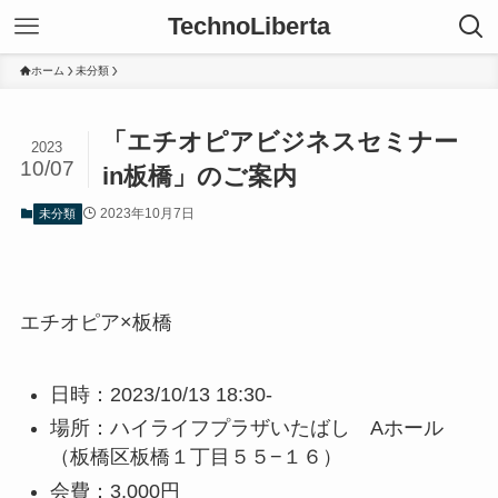
TechnoLiberta
ホーム
未分類
「エチオピアビジネスセミナー
2023
10/07
in板橋」のご案内
2023年10月7日
未分類
エチオピア×板橋
日時：2023/10/13 18:30-
場所：ハイライフプラザいたばし Aホール
（板橋区板橋１丁目５５−１６）
会費：3,000円