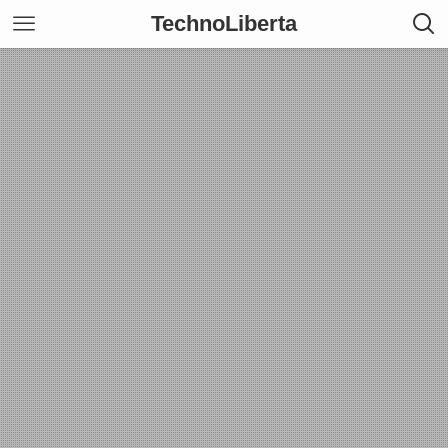
TechnoLiberta