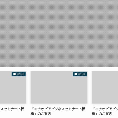
未分類
未分類
スセミナーin板
「エチオピアビジネスセミナーin板
「エチオピアビジ
橋」のご案内
橋」のご案内