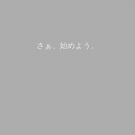
さぁ、始めよう。